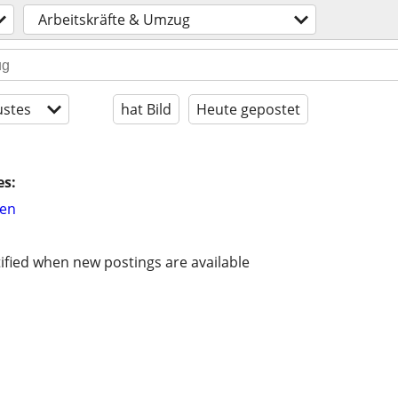
Arbeitskräfte & Umzug
stes
hat Bild
Heute gepostet
es:
hen
ified when new postings are available