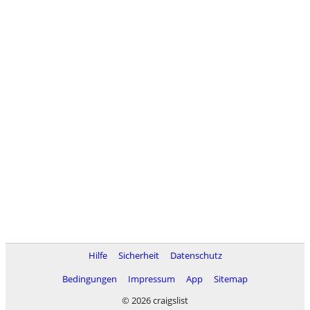
Hilfe
Sicherheit
Datenschutz
Bedingungen
Impressum
App
Sitemap
© 2026 craigslist