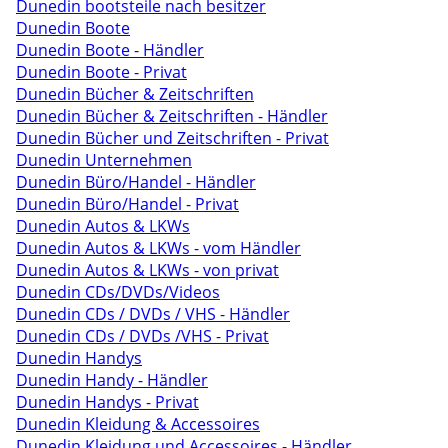
Dunedin bootsteile nach besitzer
Dunedin Boote
Dunedin Boote - Händler
Dunedin Boote - Privat
Dunedin Bücher & Zeitschriften
Dunedin Bücher & Zeitschriften - Händler
Dunedin Bücher und Zeitschriften - Privat
Dunedin Unternehmen
Dunedin Büro/Handel - Händler
Dunedin Büro/Handel - Privat
Dunedin Autos & LKWs
Dunedin Autos & LKWs - vom Händler
Dunedin Autos & LKWs - von privat
Dunedin CDs/DVDs/Videos
Dunedin CDs / DVDs / VHS - Händler
Dunedin CDs / DVDs /VHS - Privat
Dunedin Handys
Dunedin Handy - Händler
Dunedin Handys - Privat
Dunedin Kleidung & Accessoires
Dunedin Kleidung und Accessoires - Händler