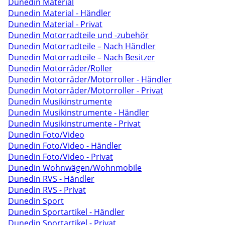
Dunedin Material
Dunedin Material - Händler
Dunedin Material - Privat
Dunedin Motorradteile und -zubehör
Dunedin Motorradteile – Nach Händler
Dunedin Motorradteile – Nach Besitzer
Dunedin Motorräder/Roller
Dunedin Motorräder/Motorroller - Händler
Dunedin Motorräder/Motorroller - Privat
Dunedin Musikinstrumente
Dunedin Musikinstrumente - Händler
Dunedin Musikinstrumente - Privat
Dunedin Foto/Video
Dunedin Foto/Video - Händler
Dunedin Foto/Video - Privat
Dunedin Wohnwägen/Wohnmobile
Dunedin RVS - Händler
Dunedin RVS - Privat
Dunedin Sport
Dunedin Sportartikel - Händler
Dunedin Sportartikel - Privat