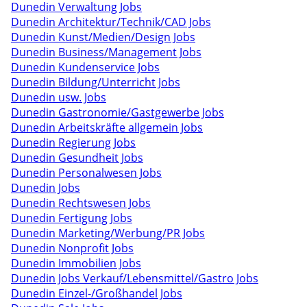
Dunedin Verwaltung Jobs
Dunedin Architektur/Technik/CAD Jobs
Dunedin Kunst/Medien/Design Jobs
Dunedin Business/Management Jobs
Dunedin Kundenservice Jobs
Dunedin Bildung/Unterricht Jobs
Dunedin usw. Jobs
Dunedin Gastronomie/Gastgewerbe Jobs
Dunedin Arbeitskräfte allgemein Jobs
Dunedin Regierung Jobs
Dunedin Gesundheit Jobs
Dunedin Personalwesen Jobs
Dunedin Jobs
Dunedin Rechtswesen Jobs
Dunedin Fertigung Jobs
Dunedin Marketing/Werbung/PR Jobs
Dunedin Nonprofit Jobs
Dunedin Immobilien Jobs
Dunedin Jobs Verkauf/Lebensmittel/Gastro Jobs
Dunedin Einzel-/Großhandel Jobs