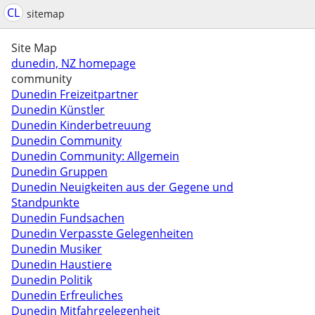
CL
sitemap
Site Map
dunedin, NZ homepage
community
Dunedin Freizeitpartner
Dunedin Künstler
Dunedin Kinderbetreuung
Dunedin Community
Dunedin Community: Allgemein
Dunedin Gruppen
Dunedin Neuigkeiten aus der Gegene und
Standpunkte
Dunedin Fundsachen
Dunedin Verpasste Gelegenheiten
Dunedin Musiker
Dunedin Haustiere
Dunedin Politik
Dunedin Erfreuliches
Dunedin Mitfahrgelegenheit